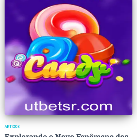
ARTIGOS
Explorando o Novo Fenômeno dos