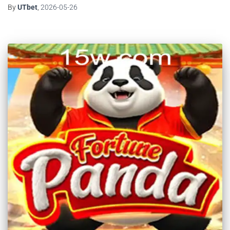
By
UTbet
,
2026-05-26