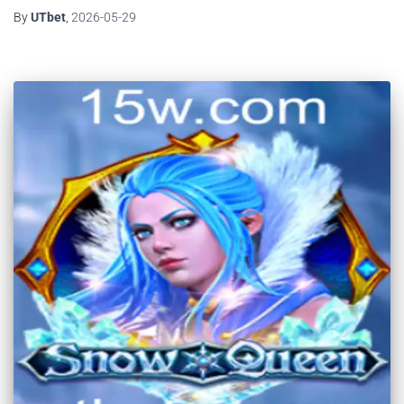
By
UTbet
,
2026-05-29