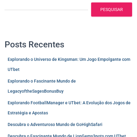
PESQUISAR
Posts Recentes
Explorando o Universo de Kingsman: Um Jogo Empolgante com
UTbet
Explorando o Fascinante Mundo de
LegacyoftheSagesBonusBuy
Explorando FootballManager e UTbet: A Evolução dos Jogos de
Estratégia e Apostas
Descubra o Adventuroso Mundo de GoHighSafari
Descubra o Fascinante Mundo de LionGems3pots com UTbet