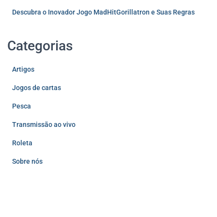
Descubra o Inovador Jogo MadHitGorillatron e Suas Regras
Categorias
Artigos
Jogos de cartas
Pesca
Transmissão ao vivo
Roleta
Sobre nós