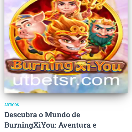
ARTIGOS
Descubra o Mundo de
BurningXiYou: Aventura e