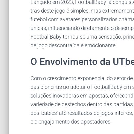
Lançado em 2023, FootballBaby já conquist
trás deste jogo é simples, mas extremament
futebol com avatares personalizados chamad
únicas, influenciando diretamente o desem
FootballBaby tornou-se uma sensação, prin
de jogo descontraída e emocionante.
O Envolvimento da UTb
Com o crescimento exponencial do setor de 
das pioneiras ao adotar o FootballBaby em 
soluções inovadoras em apostas, oferecen
variedade de desfechos dentro das partidas
dos 'babies' até resultados de jogos inteiro
e o engajamento dos apostadores.