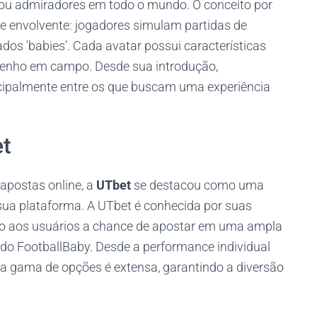
ou admiradores em todo o mundo. O conceito por
e envolvente: jogadores simulam partidas de
os 'babies'. Cada avatar possui características
penho em campo. Desde sua introdução,
cipalmente entre os que buscam uma experiência
et
apostas online, a
UTbet
se destacou como uma
sua plataforma. A UTbet é conhecida por suas
do aos usuários a chance de apostar em uma ampla
 do FootballBaby. Desde a performance individual
s, a gama de opções é extensa, garantindo a diversão