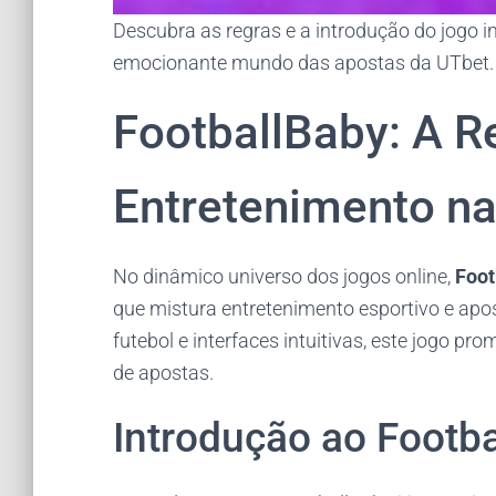
Descubra as regras e a introdução do jogo 
emocionante mundo das apostas da UTbet.
FootballBaby: A R
Entretenimento na
No dinâmico universo dos jogos online,
Foot
que mistura entretenimento esportivo e apo
futebol e interfaces intuitivas, este jogo pr
de apostas.
Introdução ao Footb