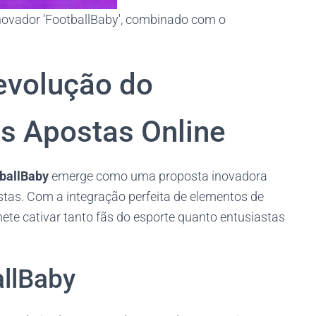
inovador 'FootballBaby', combinado com o
evolução do
s Apostas Online
ballBaby
emerge como uma proposta inovadora
stas. Com a integração perfeita de elementos de
omete cativar tanto fãs do esporte quanto entusiastas
allBaby