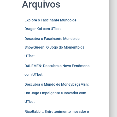
Arquivos
Explore o Fascinante Mundo de
DragonKoi com UTbet
Descubra o Fascinante Mundo de
SnowQueen: O Jogo do Momento da
UTbet
DALEMEN: Descubra o Novo Fenômeno
com UTbet
Descubra o Mundo de MoneybagsMan:
Um Jogo Empolgante e Inovador com
UTbet
RicoRabbit: Entretenimento Inovador e