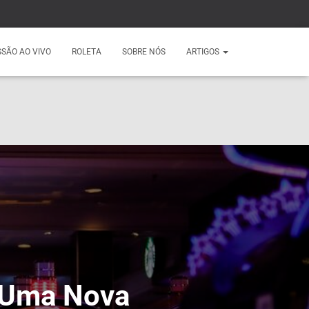
SÃO AO VIVO
ROLETA
SOBRE NÓS
ARTIGOS
: Uma Nova