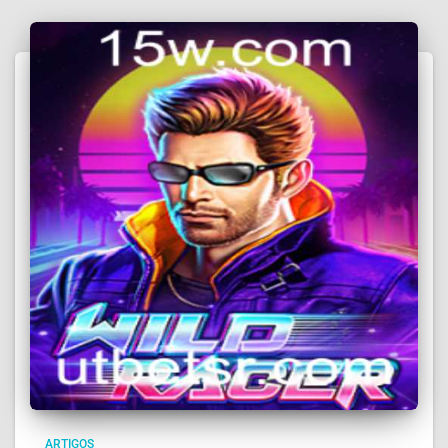
ARTIGOS