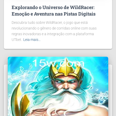
Explorando o Universo de WildRacer:
Emoção e Aventura nas Pistas Digitais
Descubra tudo sobre WildRacer, o jogo que está
revolucionando o gênero de corridas online com suas
regras inovadoras e a integração com a plataforma
UTbet.
Leia mais…