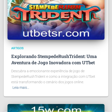
ARTIGOS
Explorando StempedeRushTrident: Uma
Aventura de Jogo Inovadora com UTbet
Descubra a emocionante experiência de jogo de
StempedeRushTrident e como a integração com UTbet
está transformando o cenário dos jogos online.
Leia mais…