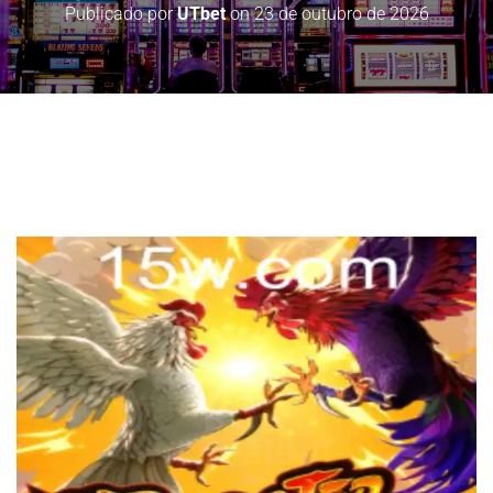
Publicado por
UTbet
on
23 de outubro de 2026