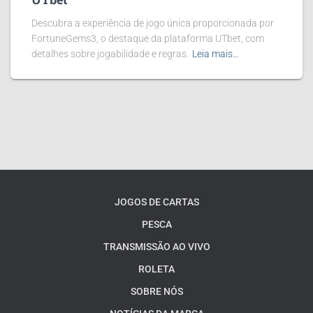
Descubra a experiência de jogo única proporcionada por
FortuneGems3, o destaque da plataforma UTbet, com
detalhes sobre jogabilidade e regras.
Leia mais…
JOGOS DE CARTAS
PESCA
TRANSMISSÃO AO VIVO
ROLETA
SOBRE NÓS