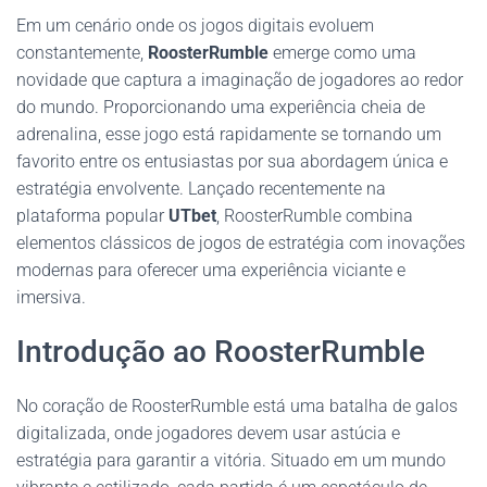
Em um cenário onde os jogos digitais evoluem
constantemente,
RoosterRumble
emerge como uma
novidade que captura a imaginação de jogadores ao redor
do mundo. Proporcionando uma experiência cheia de
adrenalina, esse jogo está rapidamente se tornando um
favorito entre os entusiastas por sua abordagem única e
estratégia envolvente. Lançado recentemente na
plataforma popular
UTbet
, RoosterRumble combina
elementos clássicos de jogos de estratégia com inovações
modernas para oferecer uma experiência viciante e
imersiva.
Introdução ao RoosterRumble
No coração de RoosterRumble está uma batalha de galos
digitalizada, onde jogadores devem usar astúcia e
estratégia para garantir a vitória. Situado em um mundo