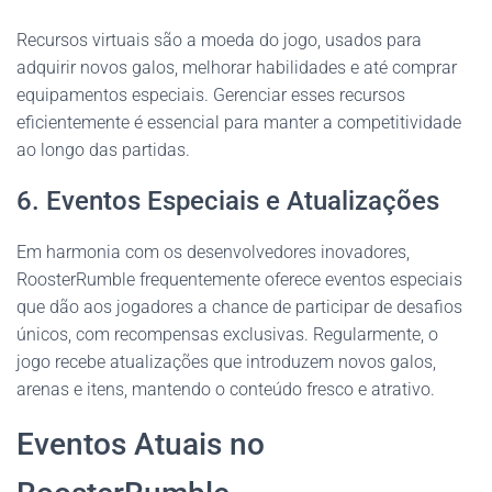
Recursos virtuais são a moeda do jogo, usados para
adquirir novos galos, melhorar habilidades e até comprar
equipamentos especiais. Gerenciar esses recursos
eficientemente é essencial para manter a competitividade
ao longo das partidas.
6. Eventos Especiais e Atualizações
Em harmonia com os desenvolvedores inovadores,
RoosterRumble frequentemente oferece eventos especiais
que dão aos jogadores a chance de participar de desafios
únicos, com recompensas exclusivas. Regularmente, o
jogo recebe atualizações que introduzem novos galos,
arenas e itens, mantendo o conteúdo fresco e atrativo.
Eventos Atuais no