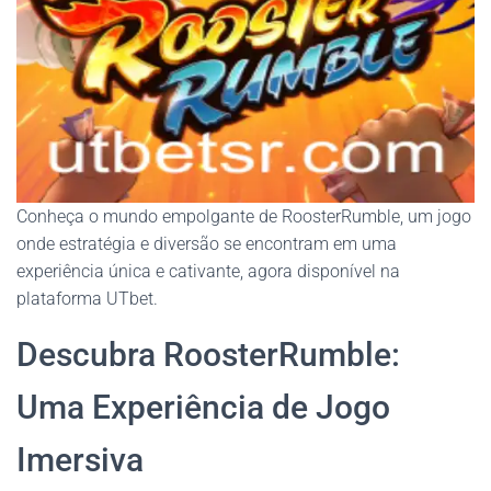
Conheça o mundo empolgante de RoosterRumble, um jogo
onde estratégia e diversão se encontram em uma
experiência única e cativante, agora disponível na
plataforma UTbet.
Descubra RoosterRumble:
Uma Experiência de Jogo
Imersiva