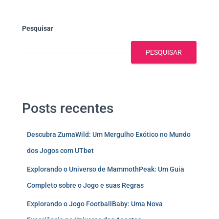
Pesquisar
PESQUISAR
Posts recentes
Descubra ZumaWild: Um Mergulho Exótico no Mundo
dos Jogos com UTbet
Explorando o Universo de MammothPeak: Um Guia
Completo sobre o Jogo e suas Regras
Explorando o Jogo FootballBaby: Uma Nova