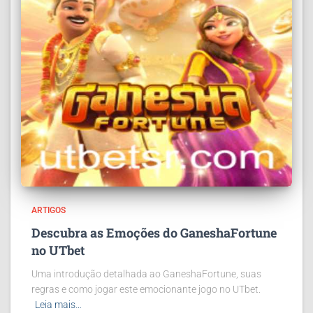
ARTIGOS
Descubra as Emoções do GaneshaFortune
no UTbet
Uma introdução detalhada ao GaneshaFortune, suas
regras e como jogar este emocionante jogo no UTbet.
Leia mais…