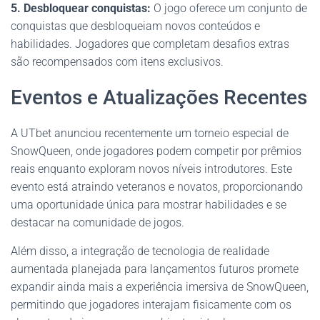
5. Desbloquear conquistas:
O jogo oferece um conjunto de
conquistas que desbloqueiam novos conteúdos e
habilidades. Jogadores que completam desafios extras
são recompensados com itens exclusivos.
Eventos e Atualizações Recentes
A UTbet anunciou recentemente um torneio especial de
SnowQueen, onde jogadores podem competir por prêmios
reais enquanto exploram novos níveis introdutores. Este
evento está atraindo veteranos e novatos, proporcionando
uma oportunidade única para mostrar habilidades e se
destacar na comunidade de jogos.
Além disso, a integração de tecnologia de realidade
aumentada planejada para lançamentos futuros promete
expandir ainda mais a experiência imersiva de SnowQueen,
permitindo que jogadores interajam fisicamente com os