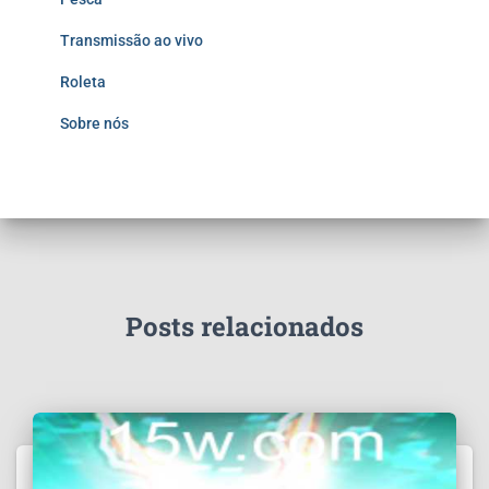
Transmissão ao vivo
Roleta
Sobre nós
Posts relacionados