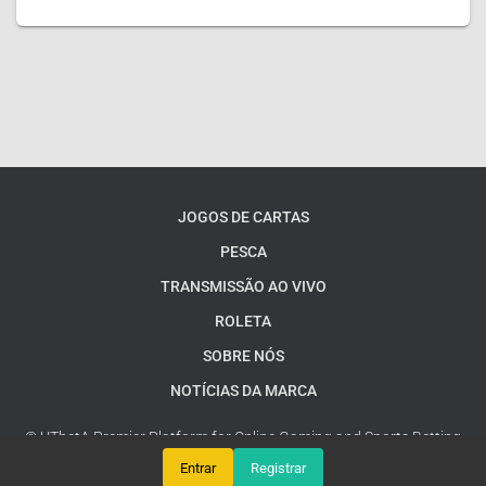
JOGOS DE CARTAS
PESCA
TRANSMISSÃO AO VIVO
ROLETA
SOBRE NÓS
NOTÍCIAS DA MARCA
© UTbetA Premier Platform for Online Gaming and Sports Betting
Mapa do site do Google
Entrar
Registrar