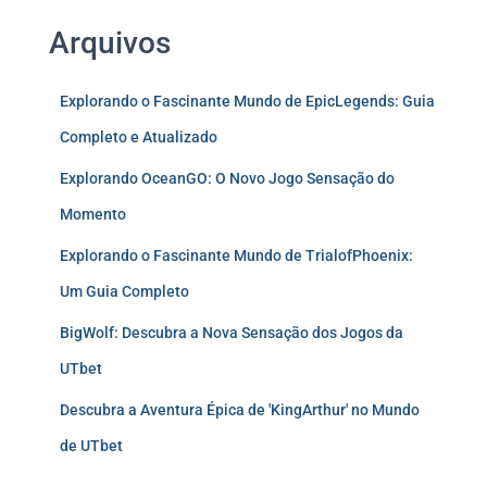
Arquivos
Explorando o Fascinante Mundo de EpicLegends: Guia
Completo e Atualizado
Explorando OceanGO: O Novo Jogo Sensação do
Momento
Explorando o Fascinante Mundo de TrialofPhoenix:
Um Guia Completo
BigWolf: Descubra a Nova Sensação dos Jogos da
UTbet
Descubra a Aventura Épica de 'KingArthur' no Mundo
de UTbet