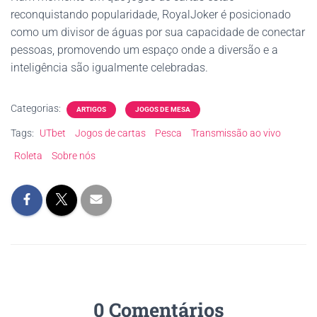
reconquistando popularidade, RoyalJoker é posicionado
como um divisor de águas por sua capacidade de conectar
pessoas, promovendo um espaço onde a diversão e a
inteligência são igualmente celebradas.
Categorias:
ARTIGOS
JOGOS DE MESA
Tags:
UTbet
Jogos de cartas
Pesca
Transmissão ao vivo
Roleta
Sobre nós
0 Comentários