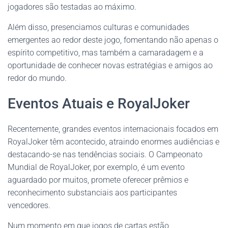
jogadores são testadas ao máximo.
Além disso, presenciamos culturas e comunidades
emergentes ao redor deste jogo, fomentando não apenas o
espírito competitivo, mas também a camaradagem e a
oportunidade de conhecer novas estratégias e amigos ao
redor do mundo.
Eventos Atuais e RoyalJoker
Recentemente, grandes eventos internacionais focados em
RoyalJoker têm acontecido, atraindo enormes audiências e
destacando-se nas tendências sociais. O Campeonato
Mundial de RoyalJoker, por exemplo, é um evento
aguardado por muitos, promete oferecer prêmios e
reconhecimento substanciais aos participantes
vencedores.
Num momento em que jogos de cartas estão