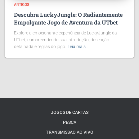
ARTIGOS
Descubra LuckyJungle: O Radiantemente
Empolgante Jogo de Aventura da UTbet
Explore a emocionante experiência de LuckyJungle da
UTbet, compreendendo sua introdução, descrição
detalhada e regras do jogo.
Leia mais…
JOGOS DE CARTAS
PESCA
TRANSMISSÃO AO VIVO