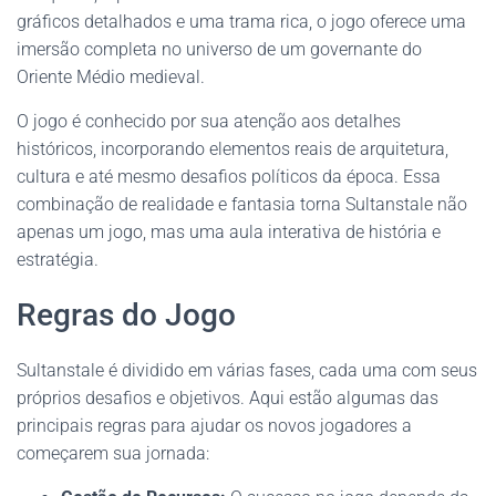
gráficos detalhados e uma trama rica, o jogo oferece uma
imersão completa no universo de um governante do
Oriente Médio medieval.
O jogo é conhecido por sua atenção aos detalhes
históricos, incorporando elementos reais de arquitetura,
cultura e até mesmo desafios políticos da época. Essa
combinação de realidade e fantasia torna Sultanstale não
apenas um jogo, mas uma aula interativa de história e
estratégia.
Regras do Jogo
Sultanstale é dividido em várias fases, cada uma com seus
próprios desafios e objetivos. Aqui estão algumas das
principais regras para ajudar os novos jogadores a
começarem sua jornada: