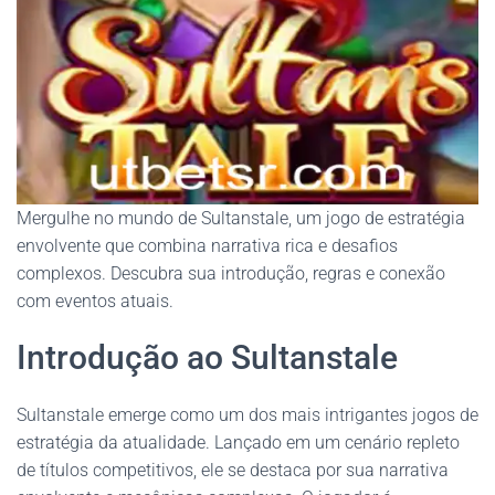
Mergulhe no mundo de Sultanstale, um jogo de estratégia
envolvente que combina narrativa rica e desafios
complexos. Descubra sua introdução, regras e conexão
com eventos atuais.
Introdução ao Sultanstale
Sultanstale emerge como um dos mais intrigantes jogos de
estratégia da atualidade. Lançado em um cenário repleto
de títulos competitivos, ele se destaca por sua narrativa