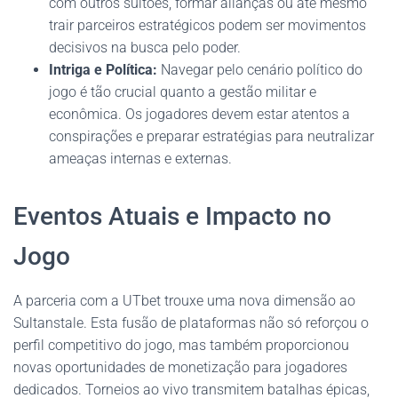
com outros sultões, formar alianças ou até mesmo
trair parceiros estratégicos podem ser movimentos
decisivos na busca pelo poder.
Intriga e Política:
Navegar pelo cenário político do
jogo é tão crucial quanto a gestão militar e
econômica. Os jogadores devem estar atentos a
conspirações e preparar estratégias para neutralizar
ameaças internas e externas.
Eventos Atuais e Impacto no
Jogo
A parceria com a UTbet trouxe uma nova dimensão ao
Sultanstale. Esta fusão de plataformas não só reforçou o
perfil competitivo do jogo, mas também proporcionou
novas oportunidades de monetização para jogadores
dedicados. Torneios ao vivo transmitem batalhas épicas,