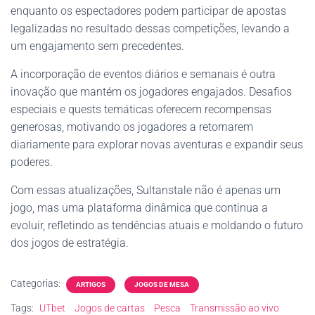
enquanto os espectadores podem participar de apostas
legalizadas no resultado dessas competições, levando a
um engajamento sem precedentes.
A incorporação de eventos diários e semanais é outra
inovação que mantém os jogadores engajados. Desafios
especiais e quests temáticas oferecem recompensas
generosas, motivando os jogadores a retornarem
diariamente para explorar novas aventuras e expandir seus
poderes.
Com essas atualizações, Sultanstale não é apenas um
jogo, mas uma plataforma dinâmica que continua a
evoluir, refletindo as tendências atuais e moldando o futuro
dos jogos de estratégia.
Categorias:
ARTIGOS
JOGOS DE MESA
Tags:
UTbet
Jogos de cartas
Pesca
Transmissão ao vivo