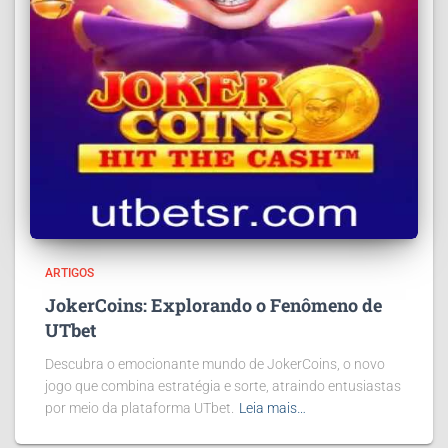
ARTIGOS
JokerCoins: Explorando o Fenômeno de
UTbet
Descubra o emocionante mundo de JokerCoins, o novo
jogo que combina estratégia e sorte, atraindo entusiastas
por meio da plataforma UTbet.
Leia mais…