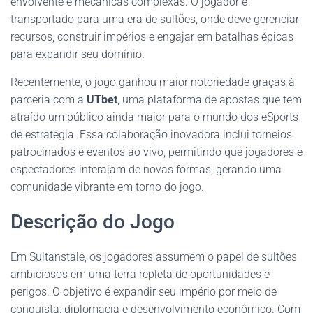
envolvente e mecânicas complexas. O jogador é
transportado para uma era de sultões, onde deve gerenciar
recursos, construir impérios e engajar em batalhas épicas
para expandir seu domínio.
Recentemente, o jogo ganhou maior notoriedade graças à
parceria com a
UTbet
, uma plataforma de apostas que tem
atraído um público ainda maior para o mundo dos eSports
de estratégia. Essa colaboração inovadora inclui torneios
patrocinados e eventos ao vivo, permitindo que jogadores e
espectadores interajam de novas formas, gerando uma
comunidade vibrante em torno do jogo.
Descrição do Jogo
Em Sultanstale, os jogadores assumem o papel de sultões
ambiciosos em uma terra repleta de oportunidades e
perigos. O objetivo é expandir seu império por meio de
conquista, diplomacia e desenvolvimento econômico. Com