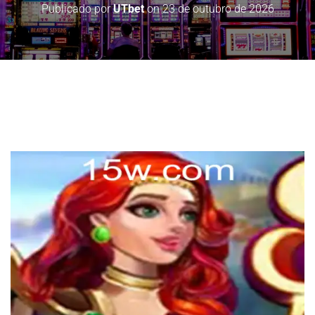
Publicado por
UTbet
on
23 de outubro de 2026