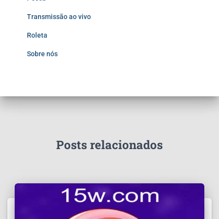
Transmissão ao vivo
Roleta
Sobre nós
Posts relacionados