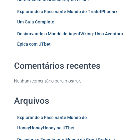
Explorando o Fascinante Mundo de TrialofPhoenix:
Um Guia Completo
Desbravando o Mundo de AgeofViking: Uma Aventura
Épica com UTbet
Comentários recentes
Nenhum comentário para mostrar.
Arquivos
Explorando o Fascinante Mundo de
HoneyHoneyHoney na UTbet
Descubra o Empolgante Mundo de GreekGods e a