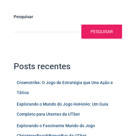
Pesquisar
PESQUISAR
Posts recentes
Crownstrike: O Jogo de Estratégia que Une Ação e
Tática
Explorando o Mundo do Jogo HoHoHo: Um Guia
Completo para Utentes da UTbet
Explorando o Fascinante Mundo do Jogo
ChristmasReachBonusBuy da UTbet