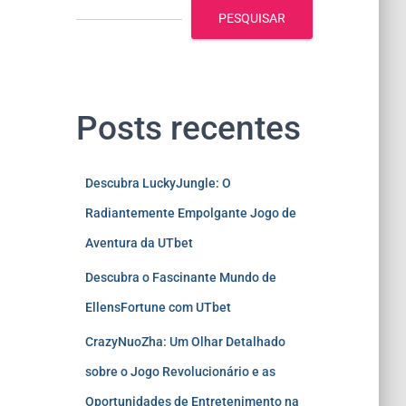
PESQUISAR
Posts recentes
Descubra LuckyJungle: O
Radiantemente Empolgante Jogo de
Aventura da UTbet
Descubra o Fascinante Mundo de
EllensFortune com UTbet
CrazyNuoZha: Um Olhar Detalhado
sobre o Jogo Revolucionário e as
Oportunidades de Entretenimento na