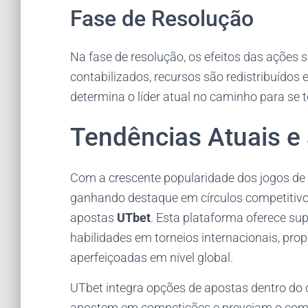
Fase de Resolução
Na fase de resolução, os efeitos das ações 
contabilizados, recursos são redistribuídos
determina o líder atual no caminho para se 
Tendências Atuais e 
Com a crescente popularidade dos jogos de 
ganhando destaque em círculos competitivos
apostas
UTbet
. Esta plataforma oferece su
habilidades em torneios internacionais, pr
aperfeiçoadas em nível global.
UTbet integra opções de apostas dentro do 
apostem em competições e prevejam o comp