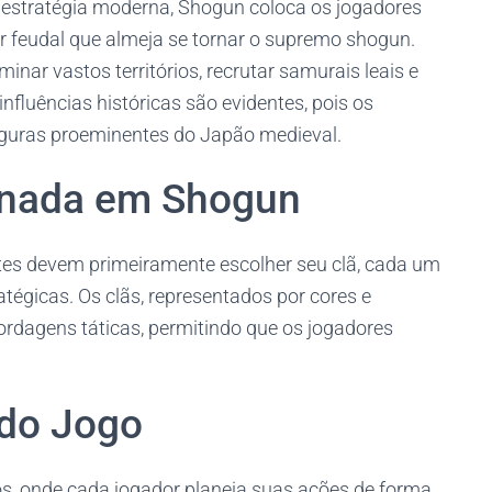
 estratégia moderna, Shogun coloca os jogadores
 feudal que almeja se tornar o supremo shogun.
inar vastos territórios, recrutar samurais leais e
nfluências históricas são evidentes, pois os
iguras proeminentes do Japão medieval.
ornada em Shogun
tes devem primeiramente escolher seu clã, cada um
tégicas. Os clãs, representados por cores e
ordagens táticas, permitindo que os jogadores
 do Jogo
s, onde cada jogador planeja suas ações de forma