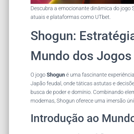
Descubra a emocionante dinâmica do jogo 
atuais e plataformas como UTbet.
Shogun: Estratégi
Mundo dos Jogos
O jogo
Shogun
é uma fascinante experiência
Japão feudal, onde táticas astutas e decisõ
busca de poder e domínio. Combinando ele
modernas, Shogun oferece uma imersão ún
Introdução ao Mund