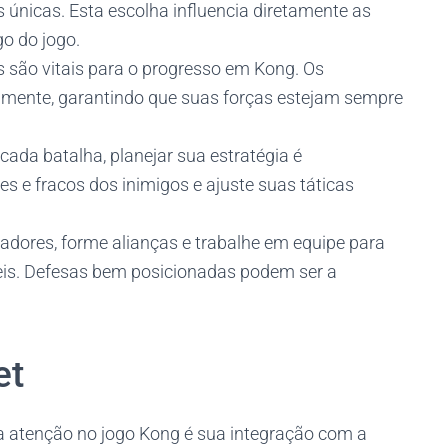
únicas. Esta escolha influencia diretamente as
o do jogo.
 são vitais para o progresso em Kong. Os
amente, garantindo que suas forças estejam sempre
cada batalha, planejar sua estratégia é
es e fracos dos inimigos e ajuste suas táticas
gadores, forme alianças e trabalhe em equipe para
eis. Defesas bem posicionadas podem ser a
et
 atenção no jogo Kong é sua integração com a