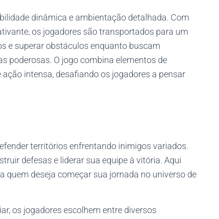
abilidade dinâmica e ambientação detalhada. Com
ativante, os jogadores são transportados para um
os e superar obstáculos enquanto buscam
uras poderosas. O jogo combina elementos de
ação intensa, desafiando os jogadores a pensar
defender territórios enfrentando inimigos variados.
ruir defesas e liderar sua equipe à vitória. Aqui
ra quem deseja começar sua jornada no universo de
iar, os jogadores escolhem entre diversos