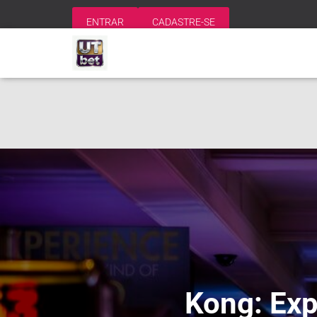
ENTRAR
CADASTRE-SE
Kong: Exp