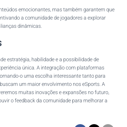
conteúdos emocionantes, mas também garantem que
centivando a comunidade de jogadores a explorar
lianças dinâmicas.
s
e estratégia, habilidade e a possibilidade de
eriência única. A integração com plataformas
ornando-o uma escolha interessante tanto para
 buscam um maior envolvimento nos eSports. A
veremos muitas inovações e expansões no futuro,
uvir o feedback da comunidade para melhorar a