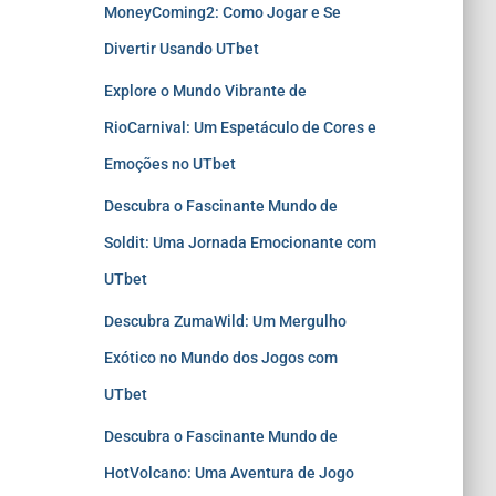
MoneyComing2: Como Jogar e Se
Divertir Usando UTbet
Explore o Mundo Vibrante de
RioCarnival: Um Espetáculo de Cores e
Emoções no UTbet
Descubra o Fascinante Mundo de
Soldit: Uma Jornada Emocionante com
UTbet
Descubra ZumaWild: Um Mergulho
Exótico no Mundo dos Jogos com
UTbet
Descubra o Fascinante Mundo de
HotVolcano: Uma Aventura de Jogo