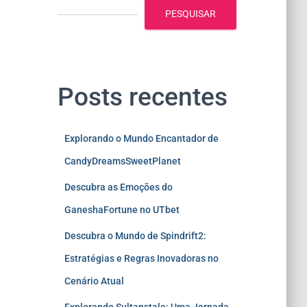
PESQUISAR
Posts recentes
Explorando o Mundo Encantador de
CandyDreamsSweetPlanet
Descubra as Emoções do
GaneshaFortune no UTbet
Descubra o Mundo de Spindrift2:
Estratégias e Regras Inovadoras no
Cenário Atual