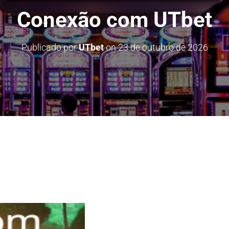
Conexão com UTbet
Publicado por
UTbet
on
23 de outubro de 2026