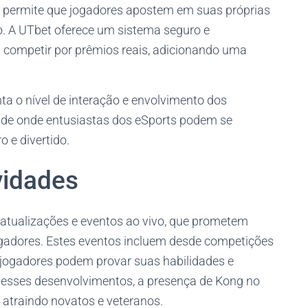
o permite que jogadores apostem em suas próprias
o. A UTbet oferece um sistema seguro e
 competir por prêmios reais, adicionando uma
ta o nível de interação e envolvimento dos
de onde entusiastas dos eSports podem se
 e divertido.
vidades
atualizações e eventos ao vivo, que prometem
gadores. Estes eventos incluem desde competições
s jogadores podem provar suas habilidades e
esses desenvolvimentos, a presença de Kong no
, atraindo novatos e veteranos.