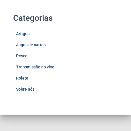
Categorias
Artigos
Jogos de cartas
Pesca
Transmissão ao vivo
Roleta
Sobre nós