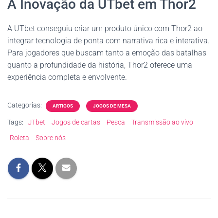
A Inovação da UTbet em Thor2
A UTbet conseguiu criar um produto único com Thor2 ao
integrar tecnologia de ponta com narrativa rica e interativa.
Para jogadores que buscam tanto a emoção das batalhas
quanto a profundidade da história, Thor2 oferece uma
experiência completa e envolvente.
Categorias:
ARTIGOS
JOGOS DE MESA
Tags:
UTbet
Jogos de cartas
Pesca
Transmissão ao vivo
Roleta
Sobre nós