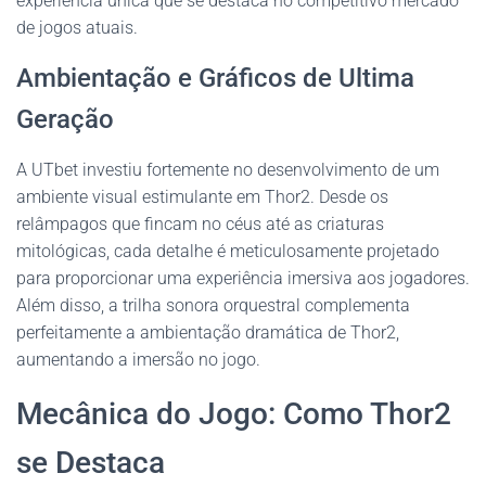
experiência única que se destaca no competitivo mercado
de jogos atuais.
Ambientação e Gráficos de Ultima
Geração
A UTbet investiu fortemente no desenvolvimento de um
ambiente visual estimulante em Thor2. Desde os
relâmpagos que fincam no céus até as criaturas
mitológicas, cada detalhe é meticulosamente projetado
para proporcionar uma experiência imersiva aos jogadores.
Além disso, a trilha sonora orquestral complementa
perfeitamente a ambientação dramática de Thor2,
aumentando a imersão no jogo.
Mecânica do Jogo: Como Thor2
se Destaca