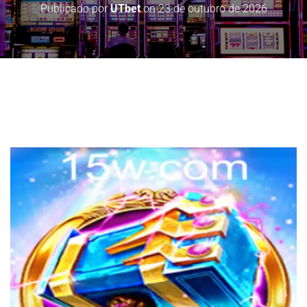
Publicado por
UTbet
on
23 de outubro de 2026