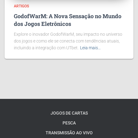
ARTIGOS
GodofWarM: A Nova Sensação no Mundo
dos Jogos Eletrônicos
Explore o inovador GodofWarM, seu impacto no universo
dos jogos e como ele se conecta com tendências atuais,
incluindo a integração com UTbet.
Leia mais…
JOGOS DE CARTAS
PESCA
TRANSMISSÃO AO VIVO