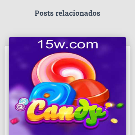
Posts relacionados