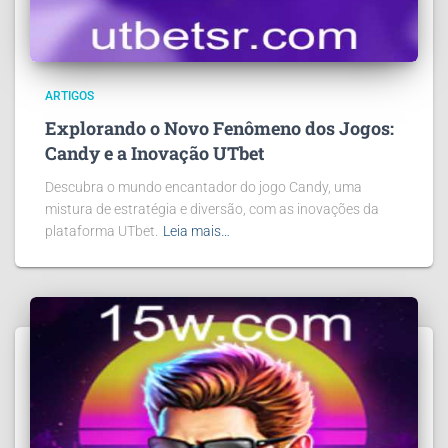
ARTIGOS
Explorando o Novo Fenômeno dos Jogos:
Candy e a Inovação UTbet
Descubra o mundo encantador do jogo Candy, uma
mistura de estratégia e diversão, com as inovações da
plataforma UTbet.
Leia mais…