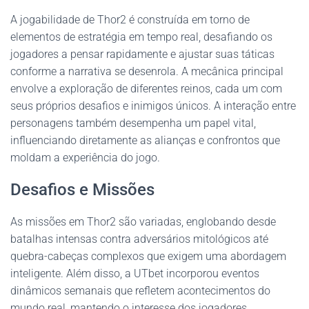
A jogabilidade de Thor2 é construída em torno de
elementos de estratégia em tempo real, desafiando os
jogadores a pensar rapidamente e ajustar suas táticas
conforme a narrativa se desenrola. A mecânica principal
envolve a exploração de diferentes reinos, cada um com
seus próprios desafios e inimigos únicos. A interação entre
personagens também desempenha um papel vital,
influenciando diretamente as alianças e confrontos que
moldam a experiência do jogo.
Desafios e Missões
As missões em Thor2 são variadas, englobando desde
batalhas intensas contra adversários mitológicos até
quebra-cabeças complexos que exigem uma abordagem
inteligente. Além disso, a UTbet incorporou eventos
dinâmicos semanais que refletem acontecimentos do
mundo real, mantendo o interesse dos jogadores