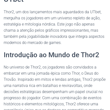
Thor2, um dos lançamentos mais aguardados da UTbet,
mergulha os jogadores em um universo repleto de ação,
estratégia e mitologia nórdica. Este jogo não apenas
chama a atenção pelos gráficos impressionantes, mas
também pela jogabilidade inovadora que integra aspectos
modernos do mercado de games.
Introdução ao Mundo de Thor2
No universo de Thor2, os jogadores são convidados a
embarcar em uma jornada épica como Thor, o Deus do
Trovão. Inspirado em mitos e lendas antigas, Thor2 propõe
uma narrativa rica em batalhas e reviravoltas, onde
decisões estratégicas desempenham um papel crucial no
progresso do jogador. Com uma combinação de eventos
históricos e elementos mitológicos, Thor2 oferece uma