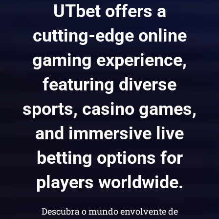
UTbet offers a
cutting-edge online
gaming experience,
featuring diverse
sports, casino games,
and immersive live
betting options for
players worldwide.
Descubra o mundo envolvente de