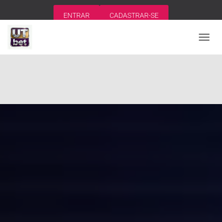
ENTRAR
CADASTRAR-SE
A
L
T
E
R
N
A
R
N
A
V
E
G
A
Ç
Ã
O